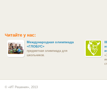
Читайте у нас:
Международная олимпиада
I
«ГЛОБУС»
и
и
предметная олимпиада для
школьников.
«
и
с
© «ИТ Решения», 2013