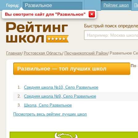
Рейтинг школ
П
Город:
Вы смотрите сайт для "Развильное"
Быстрый поиск определ
Главная
Ростовская Область
Песчанокопский Район
Развильное С
По
Развильное — топ лучших школ
1.
Средняя школа №10, Село Развильное
2.
Средняя школа №9, Село Развильное
3.
Школа, Село Развильное
Посмотреть весь рейтинг лучших школ