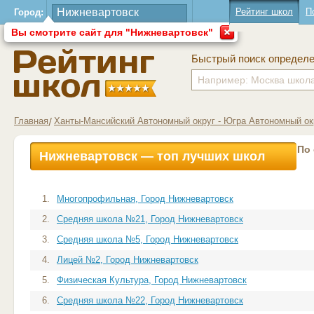
Рейтинг школ
П
Город:
Вы смотрите сайт для "Нижневартовск"
Быстрый поиск определ
Главная
Ханты-Мансийский Автономный округ - Югра Автономный ок
По
Нижневартовск — топ лучших школ
1.
Многопрофильная, Город Нижневартовск
2.
Средняя школа №21, Город Нижневартовск
3.
Средняя школа №5, Город Нижневартовск
4.
Лицей №2, Город Нижневартовск
5.
Физическая Культура, Город Нижневартовск
6.
Средняя школа №22, Город Нижневартовск