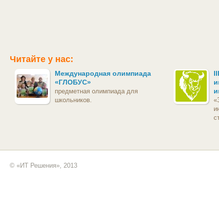
Читайте у нас:
Международная олимпиада
I
«ГЛОБУС»
и
и
предметная олимпиада для
школьников.
«
и
с
© «ИТ Решения», 2013