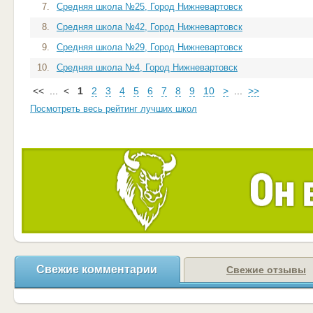
7.
Средняя школа №25, Город Нижневартовск
8.
Средняя школа №42, Город Нижневартовск
9.
Средняя школа №29, Город Нижневартовск
10.
Средняя школа №4, Город Нижневартовск
<<
...
<
1
2
3
4
5
6
7
8
9
10
>
...
>>
Посмотреть весь рейтинг лучших школ
Свежие комментарии
Свежие отзывы