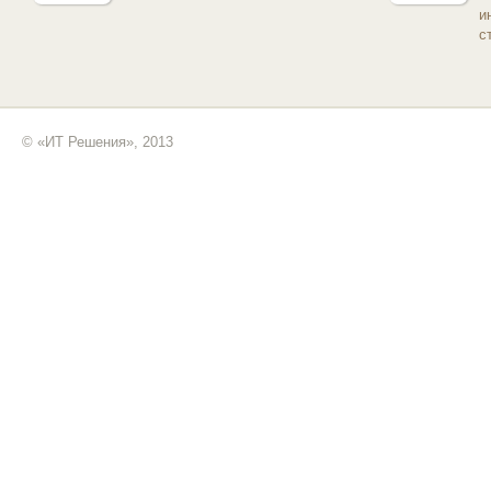
и
с
© «ИТ Решения», 2013