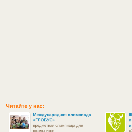
Читайте у нас:
Международная олимпиада
I
«ГЛОБУС»
и
и
предметная олимпиада для
школьников.
«