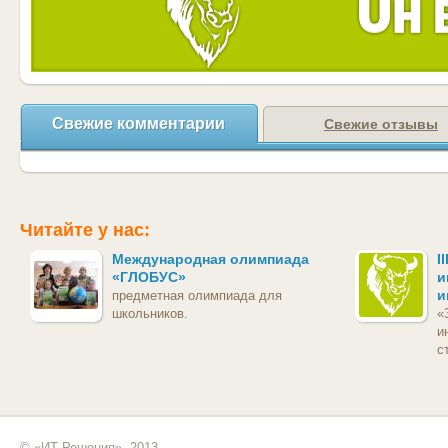
Свежие комментарии
Свежие отзывы
Читайте у нас:
Международная олимпиада
I
«ГЛОБУС»
и
и
предметная олимпиада для
школьников.
«
и
с
© «ИТ Решения», 2013