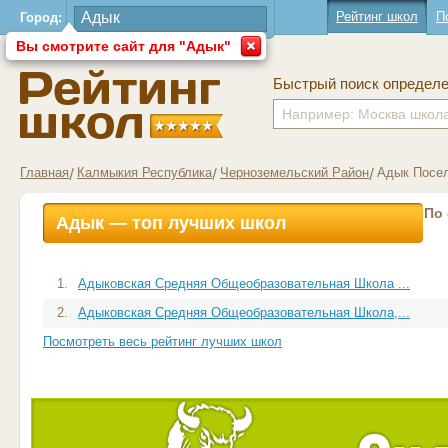
Рейтинг школ
П
Город:
Вы смотрите сайт для "Адык"
Быстрый поиск определ
Главная
Калмыкия Республика
Черноземельский Район
Адык Посе
По
Адык — топ лучших школ
1.
Адыковская Средняя Общеобразовательная Школа ...
2.
Адыковская Средняя Общеобразовательная Школа,...
Посмотреть весь рейтинг лучших школ