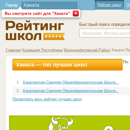
Рейтинг школ
П
Город:
Вы смотрите сайт для "Ханата"
Быстрый поиск определ
Главная
Калмыкия Республика
Малодербетовский Район
Ханата П
По
Ханата — топ лучших школ
1.
Ханатинская Средняя Общеобразовательная Школа...
2.
Ханатинская Средняя Общеобразовательная Школа...
Посмотреть весь рейтинг лучших школ