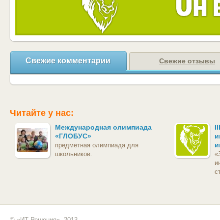
Свежие комментарии
Свежие отзывы
Читайте у нас:
Международная олимпиада
I
«ГЛОБУС»
и
и
предметная олимпиада для
школьников.
«
и
с
© «ИТ Решения», 2013