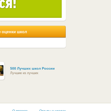
 оценки школ
500 Лучших школ России
Лучшие из лучших
ь
О проекте
Отзывы о школах