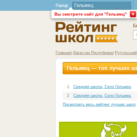
Город:
Вы смотрите сайт для "Гельмец"
Б
Главная
Дагестан Республика
Рутульский
Гельмец — топ лучших ш
1.
Средняя школа, Село Гельмец
2.
Средняя школа, Село Гельмец
Посмотреть весь рейтинг лучших школ