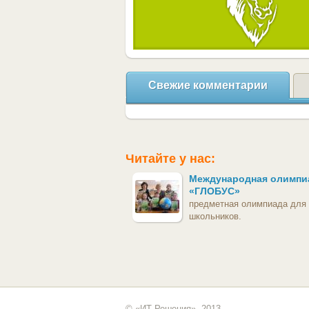
Свежие комментарии
Читайте у нас:
Международная олимпи
«ГЛОБУС»
предметная олимпиада для
школьников.
© «ИТ Решения», 2013