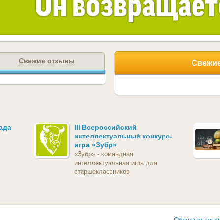
Свежие отзывы
Свежие
ада
III Всероссийский
интеллектуальный конкурс-
игра «Зубр»
«Зубр» - командная
интеллектуальная игра для
старшеклассников
Обратная связ