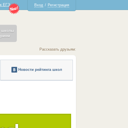
 к ЕГЭ
Вход
/
Регистрация
ь школы
ериям
Рассказать друзьям:
Новости рейтинга школ