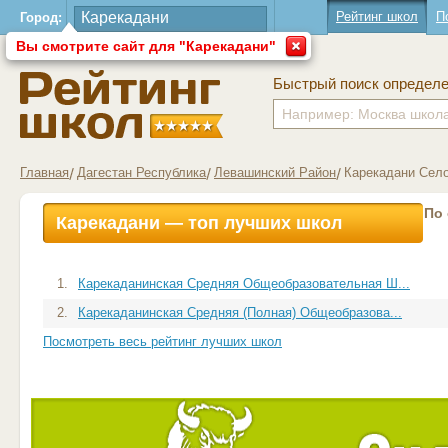
Рейтинг школ
П
Город:
Вы смотрите сайт для "Карекадани"
Быстрый поиск определ
Главная
Дагестан Республика
Левашинский Район
Карекадани Сел
По
Карекадани — топ лучших школ
1.
Карекаданинская Средняя Общеобразовательная Ш...
2.
Карекаданинская Средняя (Полная) Общеобразова...
Посмотреть весь рейтинг лучших школ