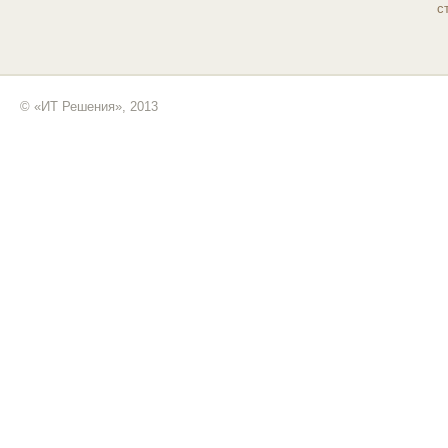
с
© «ИТ Решения», 2013