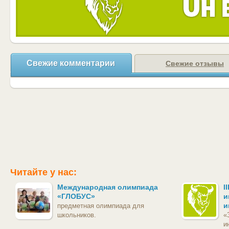
Свежие комментарии
Свежие отзывы
Читайте у нас:
Международная олимпиада
I
«ГЛОБУС»
и
и
предметная олимпиада для
школьников.
«
и