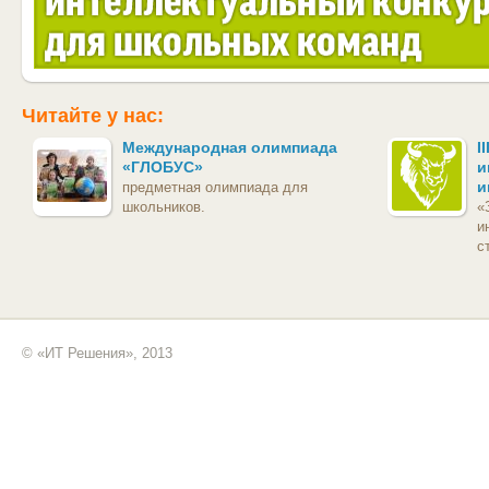
Читайте у нас:
Международная олимпиада
I
«ГЛОБУС»
и
и
предметная олимпиада для
школьников.
«
и
с
© «ИТ Решения», 2013