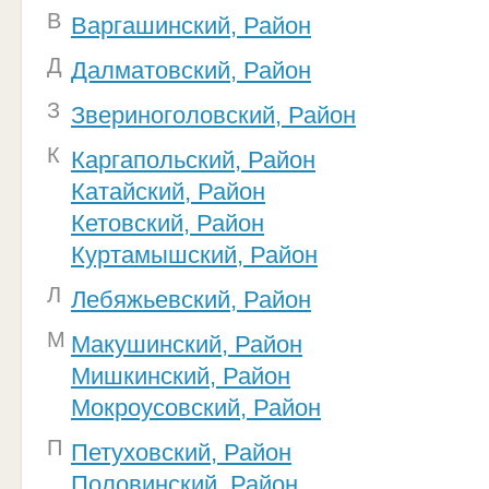
В
Варгашинский, Район
Д
Далматовский, Район
З
Звериноголовский, Район
К
Каргапольский, Район
Катайский, Район
Кетовский, Район
Куртамышский, Район
Л
Лебяжьевский, Район
М
Макушинский, Район
Мишкинский, Район
Мокроусовский, Район
П
Петуховский, Район
Половинский, Район