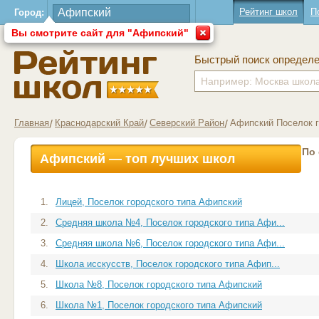
Рейтинг школ
П
Город:
Вы смотрите сайт для "Афипский"
Быстрый поиск определ
Главная
Краснодарский Край
Северский Район
Афипский Поселок г
По
Афипский — топ лучших школ
1.
Лицей, Поселок городского типа Афипский
2.
Средняя школа №4, Поселок городского типа Афи...
3.
Средняя школа №6, Поселок городского типа Афи...
4.
Школа исскусств, Поселок городского типа Афип...
5.
Школа №8, Поселок городского типа Афипский
6.
Школа №1, Поселок городского типа Афипский