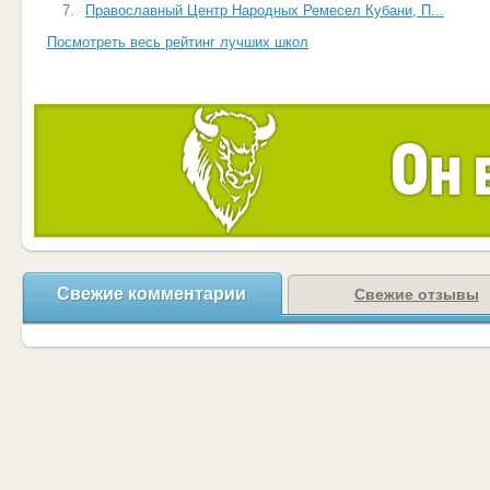
7.
Православный Центр Народных Ремесел Кубани, П...
Посмотреть весь рейтинг лучших школ
Свежие комментарии
Свежие отзывы