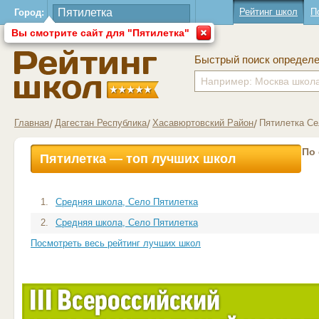
Рейтинг школ
П
Город:
Вы смотрите сайт для "Пятилетка"
Быстрый поиск определ
Главная
Дагестан Республика
Хасавюртовский Район
Пятилетка Се
По
Пятилетка — топ лучших школ
1.
Средняя школа, Село Пятилетка
2.
Средняя школа, Село Пятилетка
Посмотреть весь рейтинг лучших школ