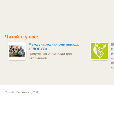
Читайте у нас:
Международная олимпиада
I
«ГЛОБУС»
и
и
предметная олимпиада для
школьников.
«
и
с
© «ИТ Решения», 2013