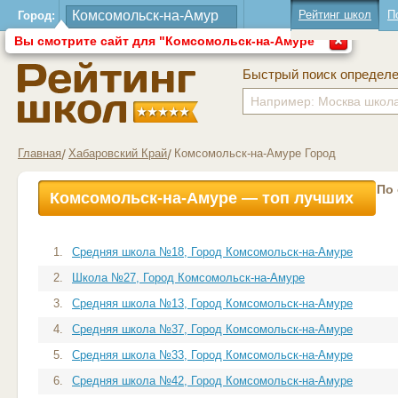
Рейтинг школ
П
Город:
Вы смотрите сайт для "Комсомольск-на-Амуре"
Быстрый поиск определ
Главная
Хабаровский Край
Комсомольск-на-Амуре Город
По
Комсомольск-на-Амуре — топ лучших
школ
1.
Средняя школа №18, Город Комсомольск-на-Амуре
2.
Школа №27, Город Комсомольск-на-Амуре
3.
Средняя школа №13, Город Комсомольск-на-Амуре
4.
Средняя школа №37, Город Комсомольск-на-Амуре
5.
Средняя школа №33, Город Комсомольск-на-Амуре
6.
Средняя школа №42, Город Комсомольск-на-Амуре