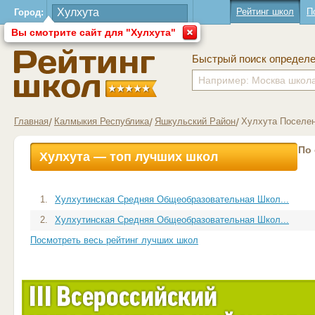
Рейтинг школ
П
Город:
Вы смотрите сайт для "Хулхута"
Быстрый поиск определ
Главная
Калмыкия Республика
Яшкульский Район
Хулхута Поселе
По
Хулхута — топ лучших школ
1.
Хулхутинская Средняя Общеобразовательная Школ...
2.
Хулхутинская Средняя Общеобразовательная Школ...
Посмотреть весь рейтинг лучших школ