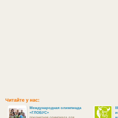
Читайте у нас:
Международная олимпиада
I
«ГЛОБУС»
и
и
предметная олимпиада для