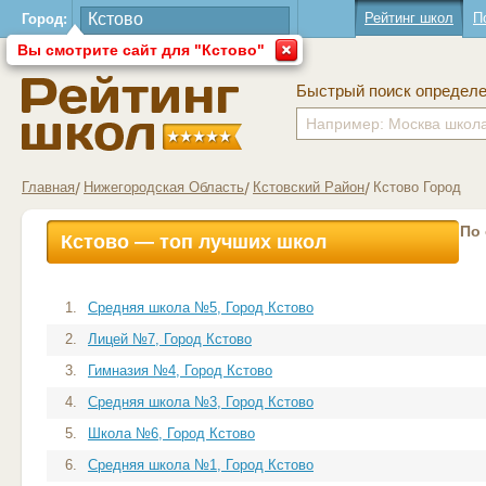
Рейтинг школ
П
Город:
Вы смотрите сайт для "Кстово"
Быстрый поиск определ
Главная
Нижегородская Область
Кстовский Район
Кстово Город
По
Кстово — топ лучших школ
1.
Средняя школа №5, Город Кстово
2.
Лицей №7, Город Кстово
3.
Гимназия №4, Город Кстово
4.
Средняя школа №3, Город Кстово
5.
Школа №6, Город Кстово
6.
Средняя школа №1, Город Кстово