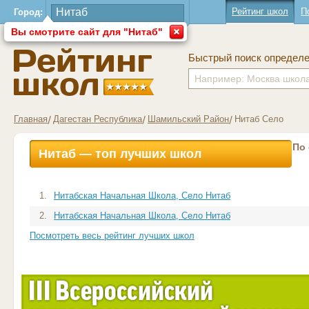
Рейтинг школ
П
Город:
Вы смотрите сайт для "Нитаб"
Быстрый поиск определ
Главная
Дагестан Республика
Шамильский Район
Нитаб Село
По
Нитаб — топ лучших школ
1.
Нитабская Начальная Школа, Село Нитаб
2.
Нитабская Начальная Школа, Село Нитаб
Посмотреть весь рейтинг лучших школ