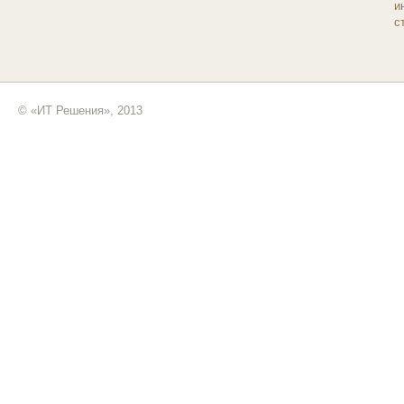
и
с
© «ИТ Решения», 2013