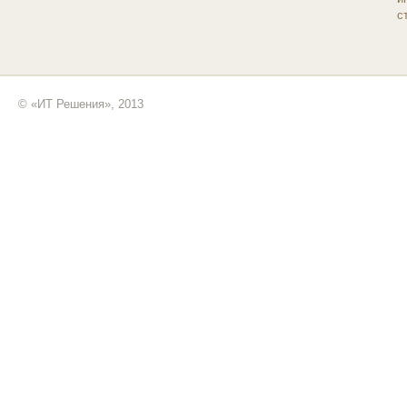
с
© «ИТ Решения», 2013