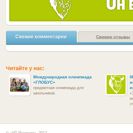
Свежие комментарии
Свежие отзывы
Читайте у нас:
Международная олимпиада
I
«ГЛОБУС»
и
и
предметная олимпиада для
школьников.
«
и
с
© «ИТ Решения», 2013