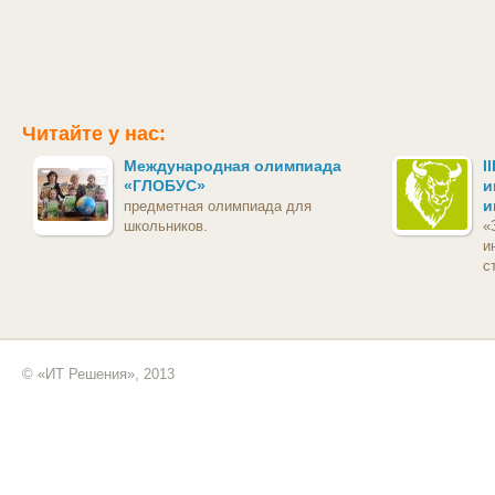
Читайте у нас:
Международная олимпиада
I
«ГЛОБУС»
и
и
предметная олимпиада для
школьников.
«
и
с
© «ИТ Решения», 2013