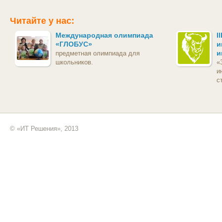
Читайте у нас:
Международная олимпиада
I
«ГЛОБУС»
и
и
предметная олимпиада для
школьников.
«
и
с
© «ИТ Решения», 2013