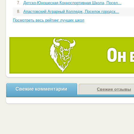
7.
Детско-Юношеская Конноспортивная Школа, Посел...
8.
Апастовский Аграрный Колледж, Поселок городск...
Посмотреть весь рейтинг лучших школ
Свежие комментарии
Свежие отзывы