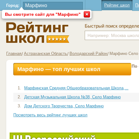
Рейтинг школ
П
Город:
Вы смотрите сайт для "Марфино"
Быстрый поиск определ
Главная
Астраханская Область
Володарский Район
Марфино Село
По
Марфино — топ лучших школ
1.
Марфинская Средняя Общеобразовательная Школа,...
2.
Детская Музыкальная Школа №38, Село Марфино
3.
Дом Детского Творчества, Село Марфино
Посмотреть весь рейтинг лучших школ