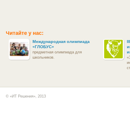
Читайте у нас:
Международная олимпиада
I
«ГЛОБУС»
и
и
предметная олимпиада для
школьников.
«
и
с
© «ИТ Решения», 2013