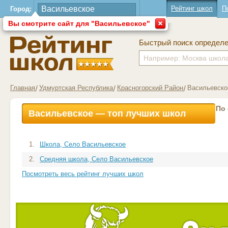
Рейтинг школ
П
Город:
Вы смотрите сайт для "Васильевское"
Быстрый поиск определ
Главная
Удмуртская Республика
Красногорский Район
Васильевско
По
Васильевское — топ лучших школ
1.
Школа, Село Васильевское
2.
Средняя школа, Село Васильевское
Посмотреть весь рейтинг лучших школ