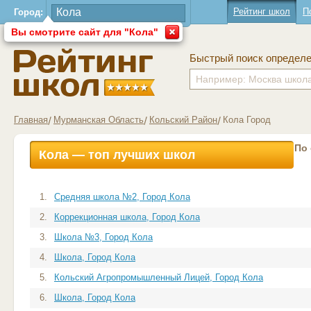
Рейтинг школ
П
Город:
Вы смотрите сайт для "Кола"
Быстрый поиск определ
Главная
Мурманская Область
Кольский Район
Кола Город
По
Кола — топ лучших школ
1.
Средняя школа №2, Город Кола
2.
Коррекционная школа, Город Кола
3.
Школа №3, Город Кола
4.
Школа, Город Кола
5.
Кольский Агропромышленный Лицей, Город Кола
6.
Школа, Город Кола