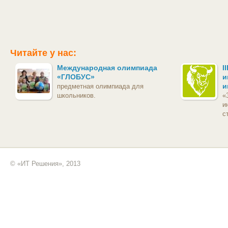
Читайте у нас:
Международная олимпиада
I
«ГЛОБУС»
и
и
предметная олимпиада для
школьников.
«
и
с
© «ИТ Решения», 2013