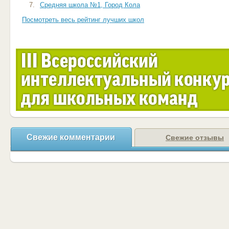
7.
Средняя школа №1, Город Кола
Посмотреть весь рейтинг лучших школ
Свежие комментарии
Свежие отзывы