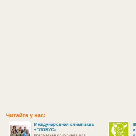
Читайте у нас:
Международная олимпиада
I
«ГЛОБУС»
и
и
предметная олимпиада для