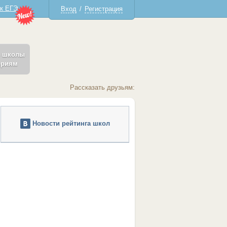
 к ЕГЭ
Вход
/
Регистрация
ь школы
ериям
Рассказать друзьям:
Новости рейтинга школ