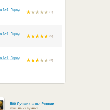
а №1, Город
(1)
а №1, Город
(5)
а №1, Город
(3)
500 Лучших школ России
Лучшие из лучших