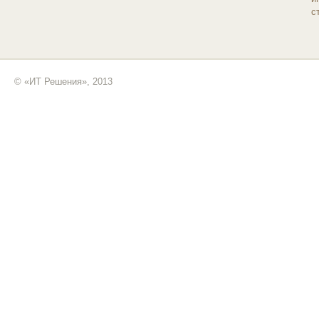
с
© «ИТ Решения», 2013