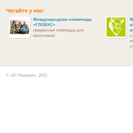
Читайте у нас:
Международная олимпиада
I
«ГЛОБУС»
и
и
предметная олимпиада для
школьников.
«
и
с
© «ИТ Решения», 2013