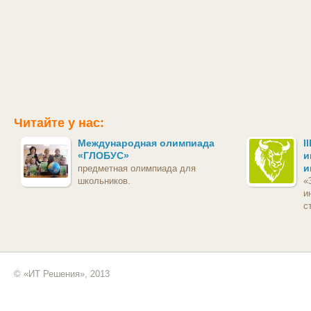
Читайте у нас:
Международная олимпиада
I
«ГЛОБУС»
и
и
предметная олимпиада для
школьников.
«
и
с
© «ИТ Решения», 2013