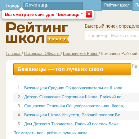
Рейтинг школ
П
Город:
Вы смотрите сайт для "Бежаницы"
Быстрый поиск определ
Главная
Псковская Область
Бежаницкий Район
Бежаницы Рабочий 
По
Бежаницы — топ лучших школ
1.
Бежаницкая Средняя Общеобразовательная Школа,...
2.
Детско-Юношеская Спортивная Школа, Рабочий по...
3.
Сущевская Основная Общеобразовательная Школа,...
4.
Бежаницкая Школа Искусств, Рабочий поселок Бе...
5.
Дом Детского Творчества, Рабочий поселок Бежа...
Посмотреть весь рейтинг лучших школ