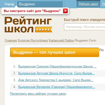
Рейтинг школ
П
Город:
Вы смотрите сайт для "Выдрино"
Быстрый поиск определ
Главная
Бурятия Республика
Кабанский Район
Выдрино Село
По
Выдрино — топ лучших школ
1.
Выдринская Средняя Общеобразовательная Школа,...
2.
Выдринская Детская Школа Искусств, Село Выдри...
3.
Дом Детского Творчества С.выдрино, Село Выдри...
4.
Выдринская Вечерняя (Сменная) Общеобразовател...
Посмотреть весь рейтинг лучших школ