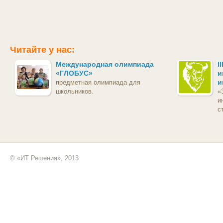
Читайте у нас:
Международная олимпиада
I
«ГЛОБУС»
и
и
предметная олимпиада для
школьников.
«
и
с
© «ИТ Решения», 2013