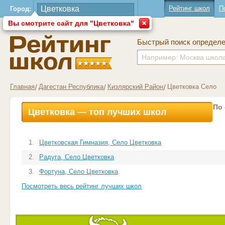
Рейтинг школ
П
Город:
Вы смотрите сайт для "Цветковка"
Быстрый поиск определ
Главная
Дагестан Республика
Кизлярский Район
Цветковка Село
По
Цветковка — топ лучших школ
1.
Цветковская Гимназия, Село Цветковка
2.
Радуга, Село Цветковка
3.
Фортуна, Село Цветковка
Посмотреть весь рейтинг лучших школ